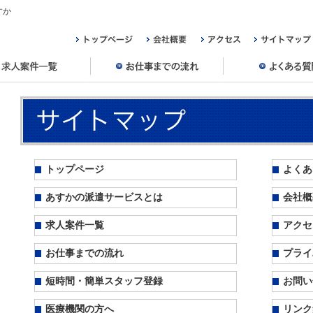
すか
トップページ
よくあ
あすかの派遣サービスとは
会社概
求人案件一覧
アクセ
お仕事までの流れ
プライ
短時間・簡単スタッフ登録
お問い
医療機関の方へ
リンク