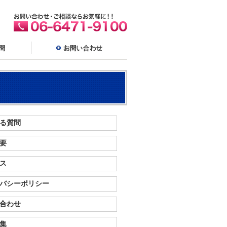
る質問
要
ス
バシーポリシー
合わせ
集