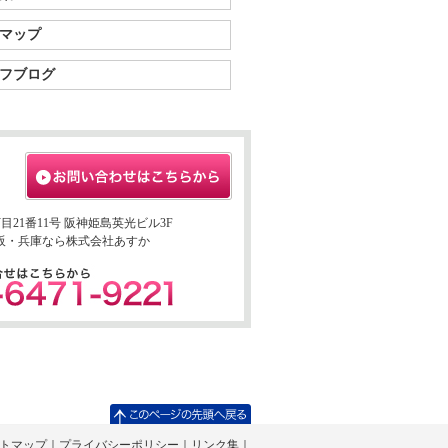
マップ
フブログ
丁目21番11号 阪神姫島英光ビル3F
阪・兵庫なら株式会社あすか
トマップ
｜
プライバシーポリシー
｜
リンク集
｜