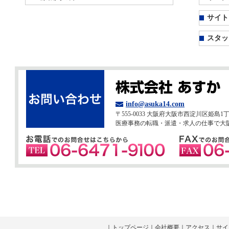
サイト
スタッ
info@asuka14.com
〒555-0033 大阪府大阪市西淀川区姫島1
医療事務の転職・派遣・求人の仕事で大
｜
トップページ
｜
会社概要
｜
アクセス
｜
サイ