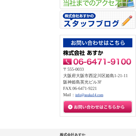
〒555-0033
大阪府大阪市西淀川区姫島1-21-11
阪神姫島英光ビル3F
FAX:06-6471-9221
Mail：
info@asuka14.com
株式会社あすか